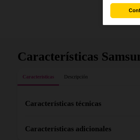
Conf
Características
Samsun
Características
Descripción
Características técnicas
Características adicionales