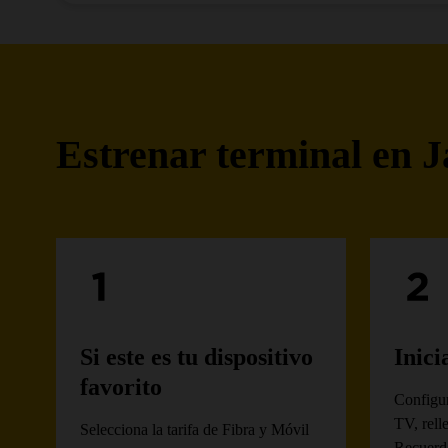
Estrenar terminal en Jaz
Si este es tu dispositivo
Inici
favorito
Configur
TV, rell
Selecciona la tarifa de Fibra y Móvil
Recuerda