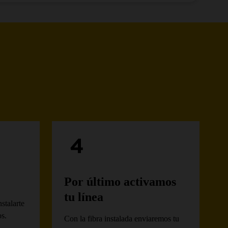
o
Por último activamos
tu línea
stalarte
os.
Con la fibra instalada enviaremos tu