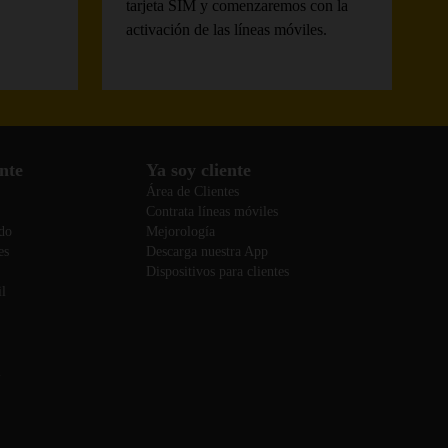
tarjeta SIM y comenzaremos con la
activación de las líneas móviles.
nte
Ya soy cliente
Área de Clientes
Contrata líneas móviles
do
Mejorología
es
Descarga nuestra App
Dispositivos para clientes
l
l