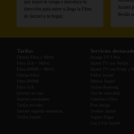
que mejor te venga e introduce tu
Jazztel 
dirección para saber si llega la Fibra
lleváis 
de Jazztel a tu hogar.
Tarifas
Servicios destacad
Ofertas Fibra y Móvil
Orange TV Libre
Fibra 1Gb + Móvil
Jazztel TV con Netflix
Fibra 600Mb + Móvil
Jazztel TV con Prime y
Ofertas Fibra
Fútbol Jazztel
Fibra 600Mb
Ofertas Jazztel
Fibra 1Gb
Tarifas Roaming
Internet en casa
Test de velocidad
Internet estudiantes
Cobertura Fibra
Tarifas móviles
Plan Amigo
Internet segunda residencia
Tiendas Jazztel
Tarifas Jazztel
Seguro Hogar
Luz y Gas Jazztel