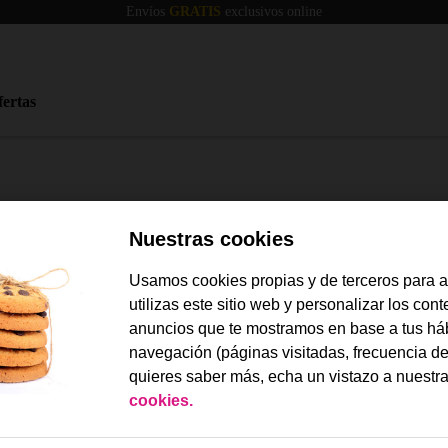
Envíos
GRATIS
exclusivos online
fertas
Nuestras cookies
Usamos cookies propias y de terceros para 
utilizas este sitio web y personalizar los con
anuncios que te mostramos en base a tus há
navegación (páginas visitadas, frecuencia de
quieres saber más, echa un vistazo a nuestr
cookies.