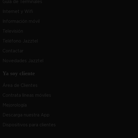
Guía de Terminales
Internet y Wifi
Información móvil
Televisión
Teléfono Jazztel
Contactar
Novedades Jazztel
Ya soy cliente
Área de Clientes
Contrata líneas móviles
Mejorología
Descarga nuestra App
Dispositivos para clientes