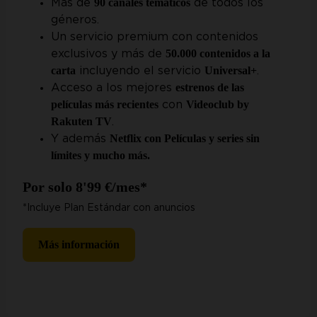
90 canales temáticos
Más de
de todos los
géneros.
Un servicio premium con contenidos
50.000 contenidos a la
exclusivos y más de
carta
Universal+
incluyendo el servicio
.
estrenos de las
Acceso a los mejores
películas más recientes
Videoclub by
con
Rakuten TV
.
Netflix con Películas y series sin
Y además
límites y mucho más.
Por solo 8'99 €/mes*
*Incluye Plan Estándar con anuncios
Más información