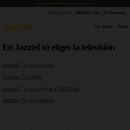
GRATIS
Envíos
exclusivos online
900 833 718
Te llamamos
Llama gratis
Soy cliente
Menú
En Jazztel tú eliges la televisión
Jazztel TV con Disney
Orange TV Libre
Jazztel TV con Prime y HBO Max
Jazztel TV con Netflix