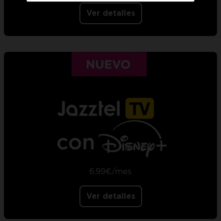
Ver detalles
6,99€/mes
Ver detalles