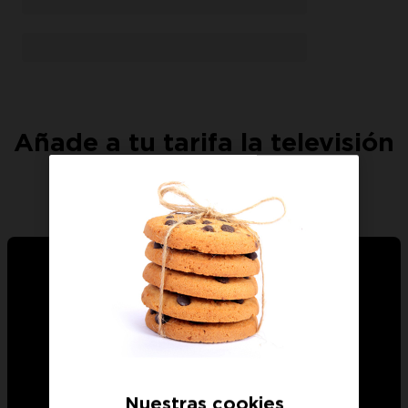
Añade a tu tarifa la televisión
que más te guste
Nuestras cookies