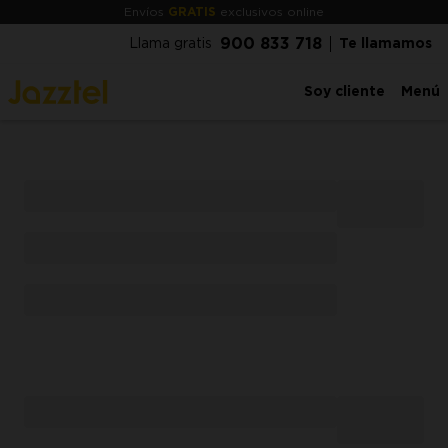
Envíos
GRATIS
exclusivos online
900 833 718
Llama gratis
Te llamamos
Soy cliente
Menú