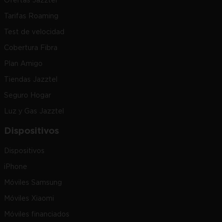
Ofertas Jazztel
Tarifas Roaming
Test de velocidad
Cobertura Fibra
Plan Amigo
Tiendas Jazztel
Seguro Hogar
Luz y Gas Jazztel
Dispositivos
Dispositivos
iPhone
Móviles Samsung
Móviles Xiaomi
Móviles financiados