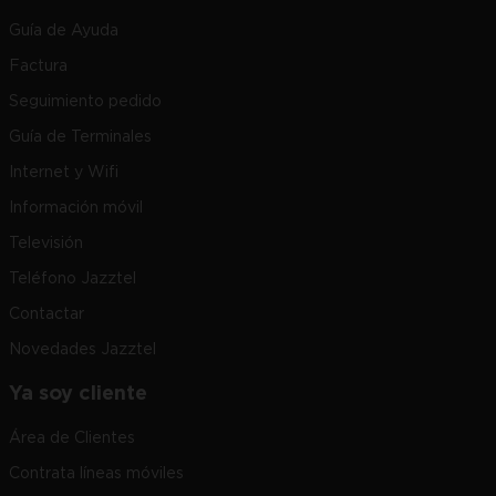
Guía de Ayuda
Factura
Seguimiento pedido
Guía de Terminales
Internet y Wifi
Información móvil
Televisión
Teléfono Jazztel
Contactar
Novedades Jazztel
Ya soy cliente
Área de Clientes
Contrata líneas móviles