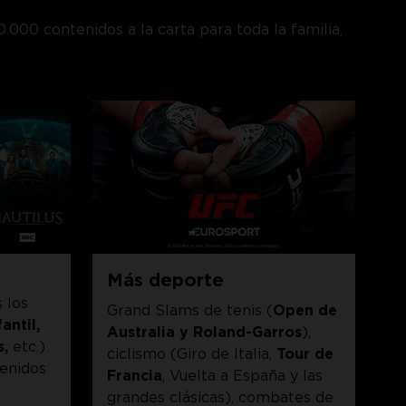
000 contenidos a la carta para toda la familia,
Más deporte
 los
Grand Slams de tenis (
Open de
fantil,
Australia y Roland-Garros
),
s,
etc.)
ciclismo (Giro de Italia,
Tour de
enidos
Francia
, Vuelta a España y las
grandes clásicas), combates de