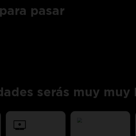
para pasar
idades serás muy muy 