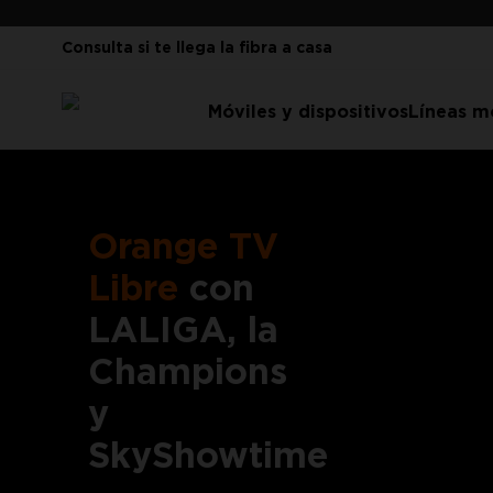
Consulta si te llega la fibra a casa
Móviles y dispositivos
Líneas m
Orange TV
Libre
con
LALIGA, la
Champions
y
SkyShowtime