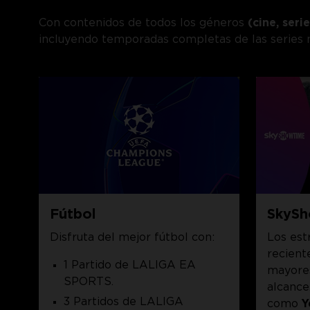
Con contenidos de todos los géneros
(cine, seri
incluyendo temporadas completas de las series m
Fútbol
SkySh
Disfruta del mejor fútbol con:
Los est
reciente
1 Partido de LALIGA EA
mayores
SPORTS.
alcance.
3 Partidos de LALIGA
como
Y