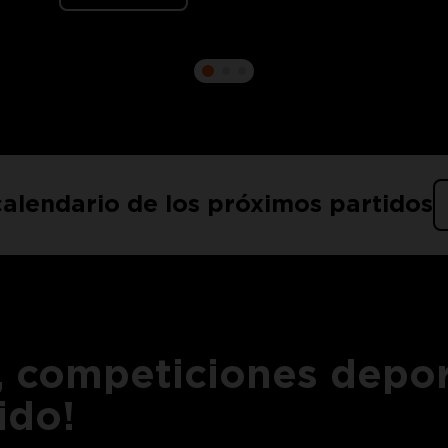
calendario de los próximos partidos
s, competiciones depor
ido!