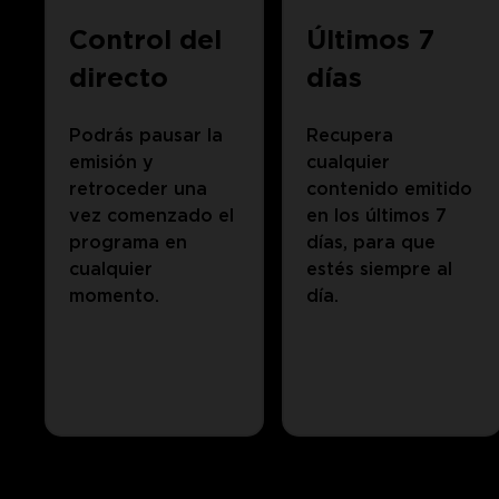
Control del
Últimos 7
directo
días
Podrás pausar la
Recupera
emisión y
cualquier
retroceder una
contenido emitido
vez comenzado el
en los últimos 7
programa en
días, para que
cualquier
estés siempre al
momento.
día.