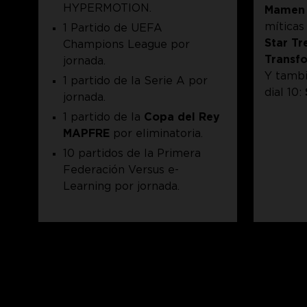
HYPERMOTION.
Mamen
mítica
1 Partido de UEFA
Star Tr
Champions League por
Transfo
jornada.
Y tambi
1 partido de la Serie A por
dial 10:
jornada.
1 partido de la
Copa del Rey
MAPFRE
por eliminatoria.
10 partidos de la Primera
Federación Versus e-
Learning por jornada.