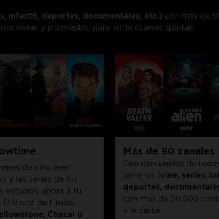
es, infantil, deportes, documentales, etc.)
con más de 50.
ás vistas y premiadas, para verlo cuando quieras.
owtime
Más de 90 canales
Con contenidos de todos
renos de cine más
géneros (
cine, series, in
s y las series de los
deportes, documentale
 estudios, ahora a tu
con más de 50.000 cont
 Disfruta de títulos
a la carta.
ellowstone, Chacal o